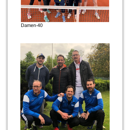
Damen-40